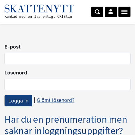
Rankad med en 1:a enligt CRIStin
E-post
Lösenord
|
Glömt lösenord?
Har du en prenumeration men
saknar inloggningsuppgifter?