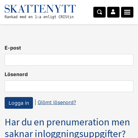
Rankad med en 1:a enligt CRIStin
E-post
Lösenord
|
Glömt lösenord?
Har du en prenumeration men
saknar inloggningsuppgifter?