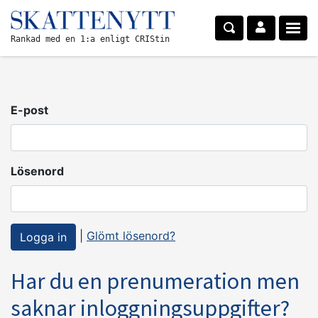
Rankad med en 1:a enligt CRIStin
E-post
Lösenord
|
Glömt lösenord?
Har du en prenumeration men
saknar inloggningsuppgifter?