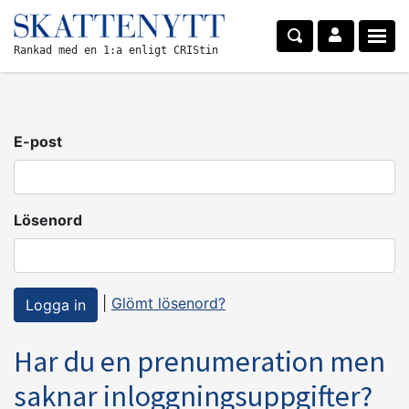
Rankad med en 1:a enligt CRIStin
E-post
Lösenord
|
Glömt lösenord?
Har du en prenumeration men
saknar inloggningsuppgifter?