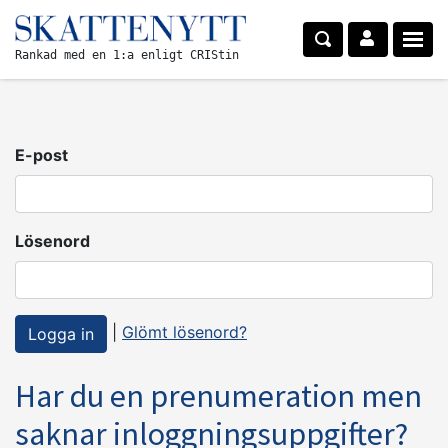
Rankad med en 1:a enligt CRIStin
E-post
Lösenord
|
Glömt lösenord?
Har du en prenumeration men
saknar inloggningsuppgifter?