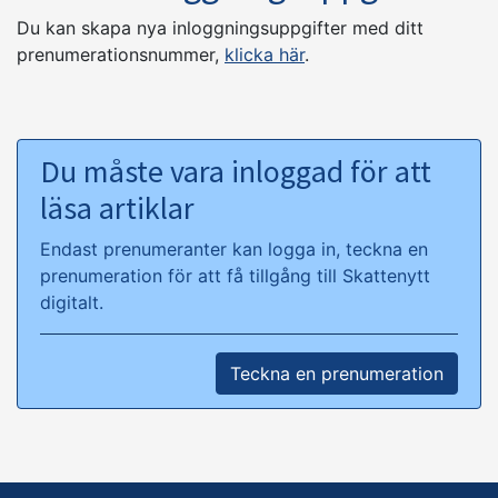
Du kan skapa nya inloggningsuppgifter med ditt
prenumerationsnummer,
klicka här
.
Du måste vara inloggad för att
läsa artiklar
Endast prenumeranter kan logga in, teckna en
prenumeration för att få tillgång till Skattenytt
digitalt.
Teckna en prenumeration