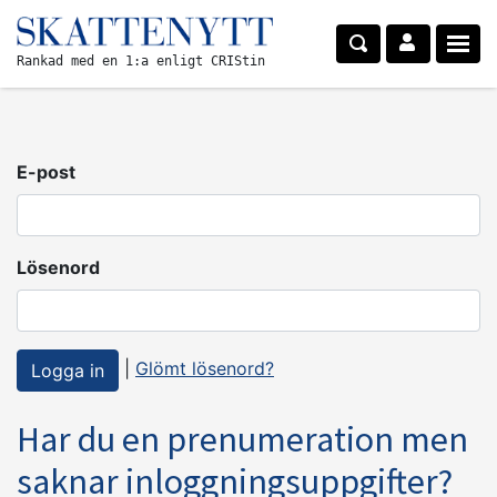
Rankad med en 1:a enligt CRIStin
E-post
Lösenord
|
Glömt lösenord?
Har du en prenumeration men
saknar inloggningsuppgifter?