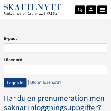
Rankad med en 1:a enligt CRIStin
E-post
Lösenord
|
Glömt lösenord?
Har du en prenumeration men
saknar inloggningsuppgifter?