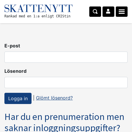
Rankad med en 1:a enligt CRIStin
E-post
Lösenord
|
Glömt lösenord?
Har du en prenumeration men
saknar inloggningsuppgifter?