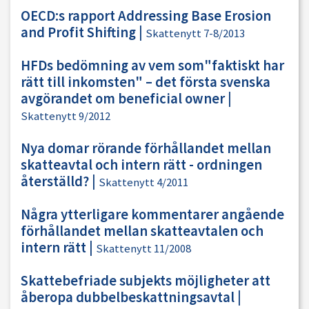
OECD:s rapport Addressing Base Erosion
and Profit Shifting
|
Skattenytt 7-8/2013
HFDs bedömning av vem som"faktiskt har
rätt till inkomsten" – det första svenska
avgörandet om beneficial owner
|
Skattenytt 9/2012
Nya domar rörande förhållandet mellan
skatteavtal och intern rätt - ordningen
återställd?
|
Skattenytt 4/2011
Några ytterligare kommentarer angående
förhållandet mellan skatteavtalen och
intern rätt
|
Skattenytt 11/2008
Skattebefriade subjekts möjligheter att
åberopa dubbelbeskattningsavtal
|