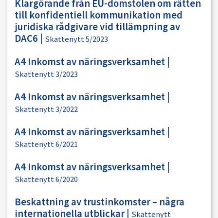
Klargörande från EU-domstolen om rätten
till konfidentiell kommunikation med
juridiska rådgivare vid tillämpning av
DAC6
|
Skattenytt 5/2023
A4 Inkomst av näringsverksamhet
|
Skattenytt 3/2023
A4 Inkomst av näringsverksamhet
|
Skattenytt 3/2022
A4 Inkomst av näringsverksamhet
|
Skattenytt 6/2021
A4 Inkomst av näringsverksamhet
|
Skattenytt 6/2020
Beskattning av trustinkomster – några
internationella utblickar
|
Skattenytt