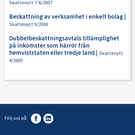
Skattenytt 7-8/2007
Beskattning av verksamhet i enkelt bolag
|
Skattenytt 9/2006
Dubbelbeskattningsavtals tillämplighet
på inkomster som härrör från
hemviststaten eller tredje land
|
Skattenytt
4/2005
Följ oss på: