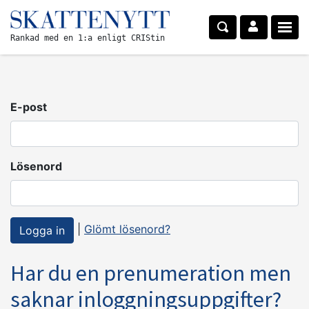
Rankad med en 1:a enligt CRIStin
E-post
Lösenord
|
Glömt lösenord?
Har du en prenumeration men
saknar inloggningsuppgifter?