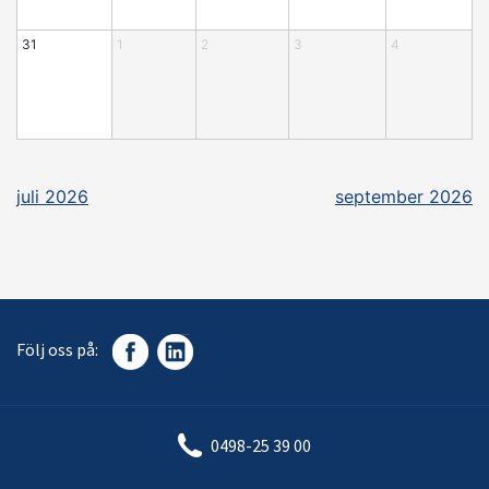
31
1
2
3
4
5
juli 2026
september 2026
Följ oss på:
0498-25 39 00