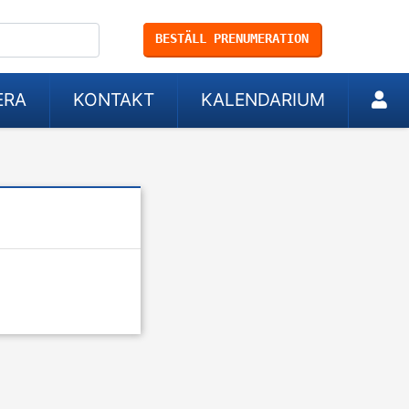
BESTÄLL PRENUMERATION
ERA
KONTAKT
KALENDARIUM