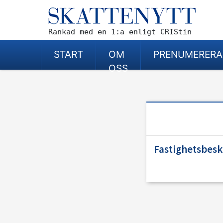
Rankad med en 1:a enligt CRIStin
START
OM
PRENUMERERA
OSS
Fastighetsbes