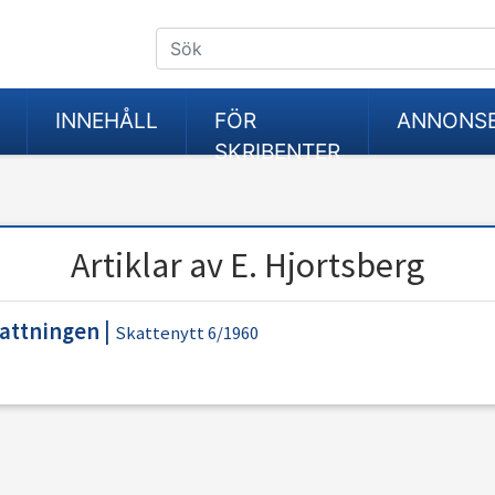
INNEHÅLL
FÖR
ANNONS
SKRIBENTER
Artiklar av E. Hjortsberg
kattningen
|
Skattenytt 6/1960