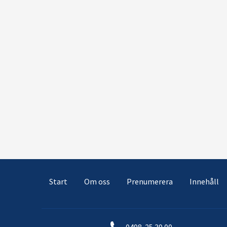
Start
Om oss
Prenumerera
Innehåll