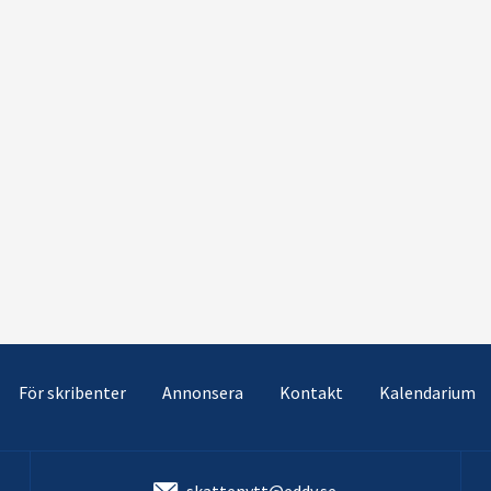
För skribenter
Annonsera
Kontakt
Kalendarium