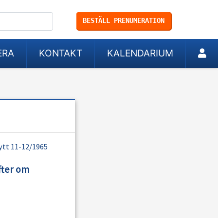
BESTÄLL PRENUMERATION
ERA
KONTAKT
KALENDARIUM
tt 11-12/1965
fter om