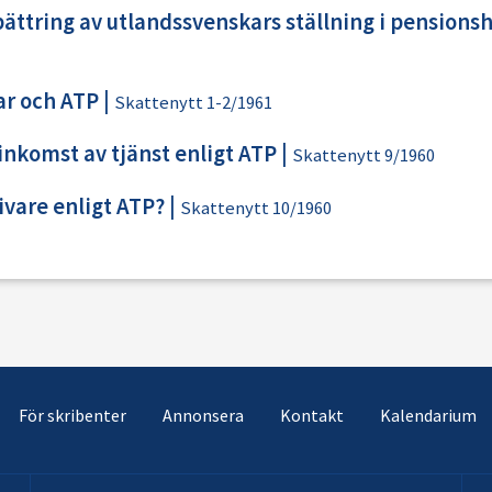
bättring av utlandssvenskars ställning i pension
ar och ATP
|
Skattenytt 1-2/1961
nkomst av tjänst enligt ATP
|
Skattenytt 9/1960
ivare enligt ATP?
|
Skattenytt 10/1960
För skribenter
Annonsera
Kontakt
Kalendarium