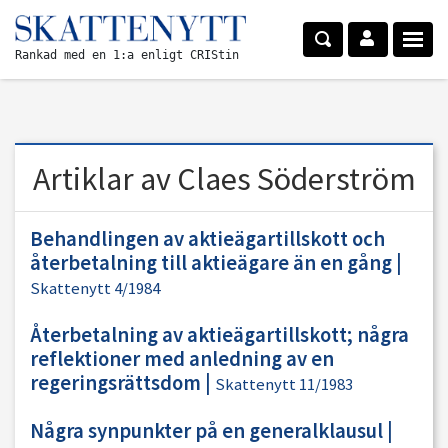
Rankad med en 1:a enligt CRIStin
Artiklar av Claes Söderström
Behandlingen av aktieägartillskott och
återbetalning till aktieägare än en gång
|
Skattenytt 4/1984
Återbetalning av aktieägartillskott; några
reflektioner med anledning av en
regeringsrättsdom
|
Skattenytt 11/1983
Några synpunkter på en generalklausul
|