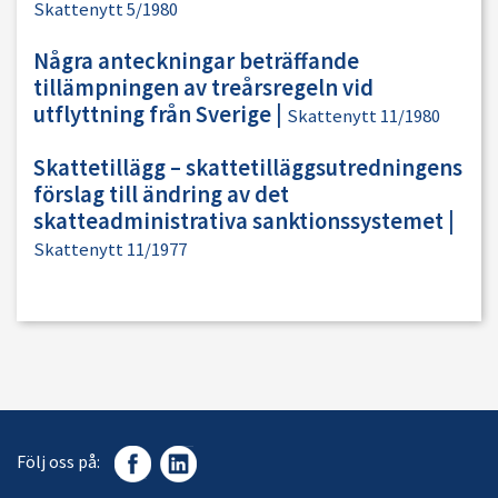
Skattenytt 5/1980
Några anteckningar beträffande
tillämpningen av treårsregeln vid
utflyttning från Sverige
|
Skattenytt 11/1980
Skattetillägg – skattetilläggsutredningens
förslag till ändring av det
skatteadministrativa sanktionssystemet
|
Skattenytt 11/1977
Följ oss på: