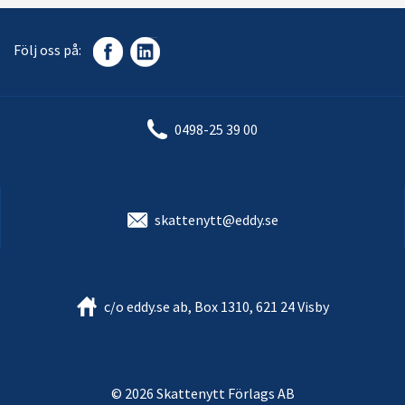
Följ oss på:
0498-25 39 00
skattenytt@eddy.se
c/o eddy.se ab, Box 1310, 621 24 Visby
© 2026 Skattenytt Förlags AB