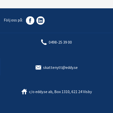
Följ oss på:
0498-25 39 00
skattenytt@eddy.se
c/o eddy.se ab, Box 1310, 621 24 Visby