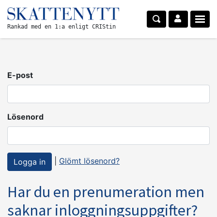
Rankad med en 1:a enligt CRIStin
E-post
Lösenord
|
Glömt lösenord?
Har du en prenumeration men
saknar inloggningsuppgifter?