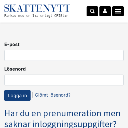
Rankad med en 1:a enligt CRIStin
E-post
Lösenord
|
Glömt lösenord?
Har du en prenumeration men
saknar inloggningsuppgifter?