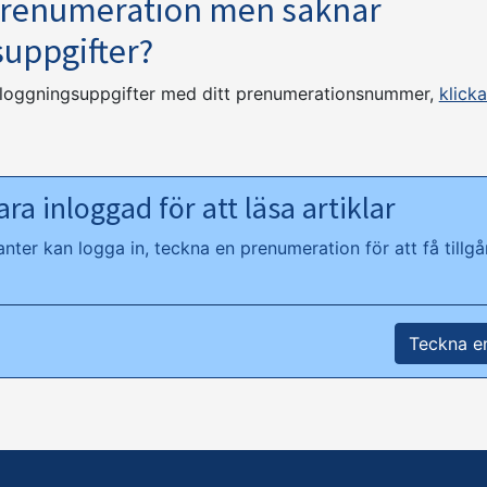
prenumeration men saknar
suppgifter?
nloggningsuppgifter med ditt prenumerationsnummer,
klicka
ra inloggad för att läsa artiklar
ter kan logga in, teckna en prenumeration för att få tillgån
Teckna e