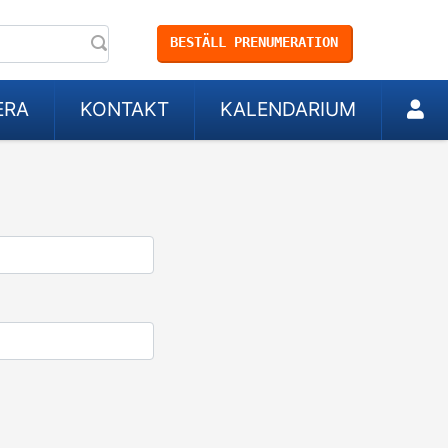
BESTÄLL PRENUMERATION
ERA
KONTAKT
KALENDARIUM