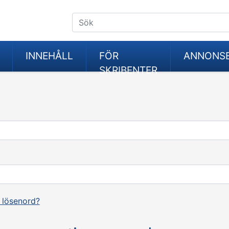
INNEHÅLL
FÖR
ANNONS
SKRIBENTER
 lösenord?