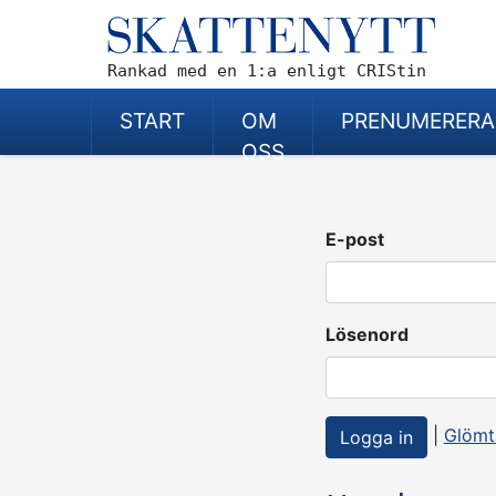
Rankad med en 1:a enligt CRIStin
START
OM
PRENUMERERA
OSS
E-post
Lösenord
|
Glömt