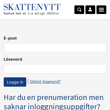
Rankad med en 1:a enligt CRIStin
E-post
Lösenord
|
Glömt lösenord?
Har du en prenumeration men
saknar inloggningsuppgifter?