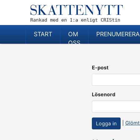
Rankad med en 1:a enligt CRIStin
START
OM
PRENUMERERA
OSS
E-post
Lösenord
|
Glömt