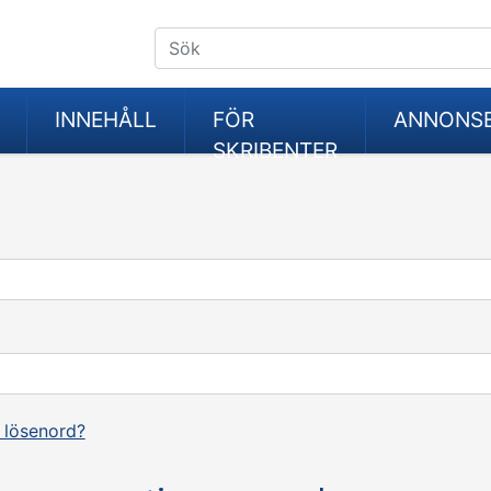
INNEHÅLL
FÖR
ANNONS
SKRIBENTER
 lösenord?