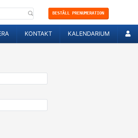
BESTÄLL PRENUMERATION
ERA
KONTAKT
KALENDARIUM