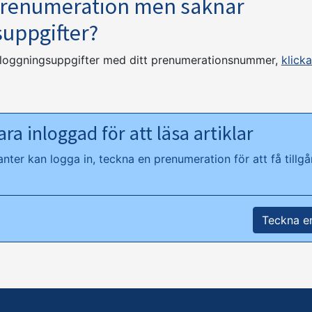
prenumeration men saknar
suppgifter?
nloggningsuppgifter med ditt prenumerationsnummer,
klicka
ra inloggad för att läsa artiklar
ter kan logga in, teckna en prenumeration för att få tillgån
Teckna e