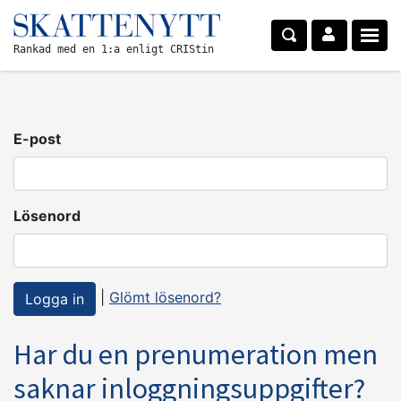
Rankad med en 1:a enligt CRIStin
E-post
Lösenord
|
Glömt lösenord?
Har du en prenumeration men
saknar inloggningsuppgifter?