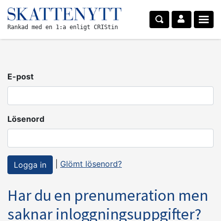
Rankad med en 1:a enligt CRIStin
E-post
Lösenord
|
Glömt lösenord?
Har du en prenumeration men
saknar inloggningsuppgifter?