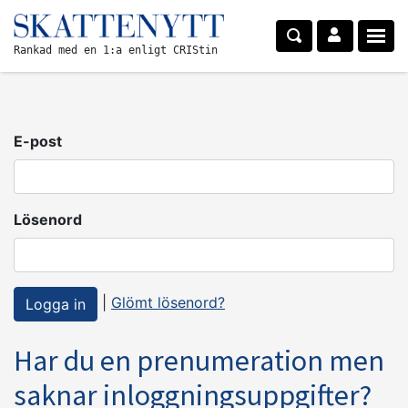
Rankad med en 1:a enligt CRIStin
E-post
Lösenord
|
Glömt lösenord?
Har du en prenumeration men
saknar inloggningsuppgifter?