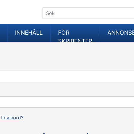
INNEHÅLL
FÖR
ANNONS
SKRIBENTER
 lösenord?