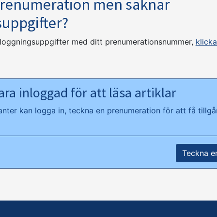
prenumeration men saknar
suppgifter?
nloggningsuppgifter med ditt prenumerationsnummer,
klicka
ra inloggad för att läsa artiklar
ter kan logga in, teckna en prenumeration för att få tillgån
Teckna e