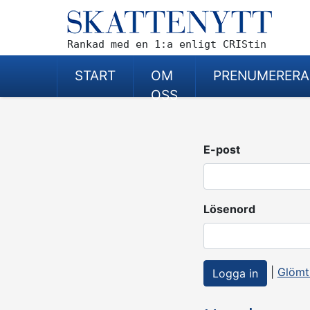
Rankad med en 1:a enligt CRIStin
START
OM
PRENUMERERA
OSS
E-post
Lösenord
|
Glömt