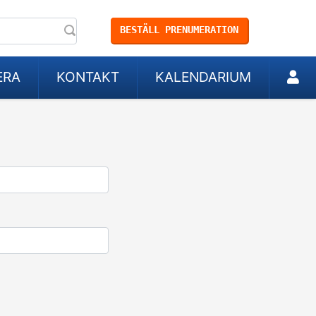
BESTÄLL PRENUMERATION
ERA
KONTAKT
KALENDARIUM