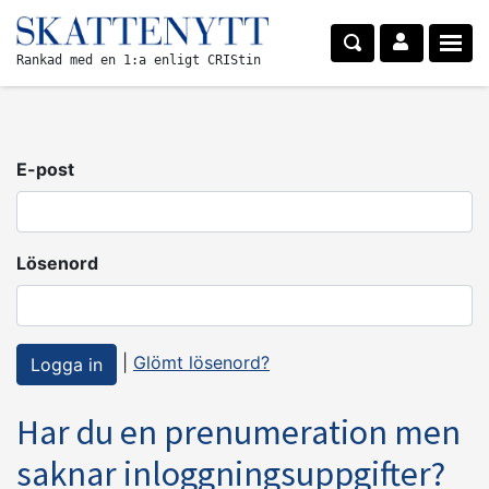
Rankad med en 1:a enligt CRIStin
E-post
Lösenord
|
Glömt lösenord?
Har du en prenumeration men
saknar inloggningsuppgifter?