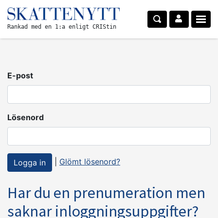
Rankad med en 1:a enligt CRIStin
E-post
Lösenord
|
Glömt lösenord?
Har du en prenumeration men
saknar inloggningsuppgifter?