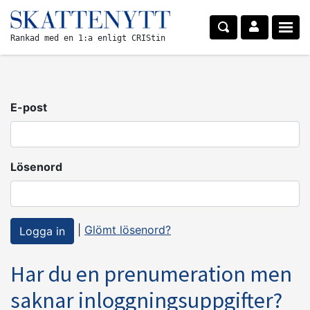
Rankad med en 1:a enligt CRIStin
E-post
Lösenord
|
Glömt lösenord?
Har du en prenumeration men
saknar inloggningsuppgifter?