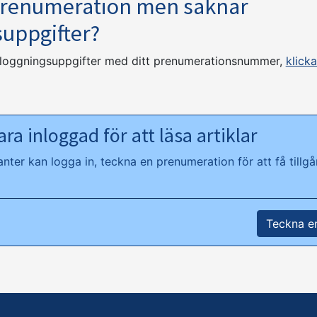
prenumeration men saknar
suppgifter?
nloggningsuppgifter med ditt prenumerationsnummer,
klicka
ra inloggad för att läsa artiklar
ter kan logga in, teckna en prenumeration för att få tillgån
Teckna e