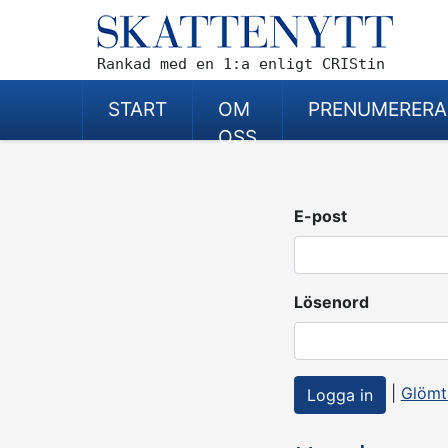
Rankad med en 1:a enligt CRIStin
START
OM
PRENUMERERA
OSS
E-post
Lösenord
|
Glömt