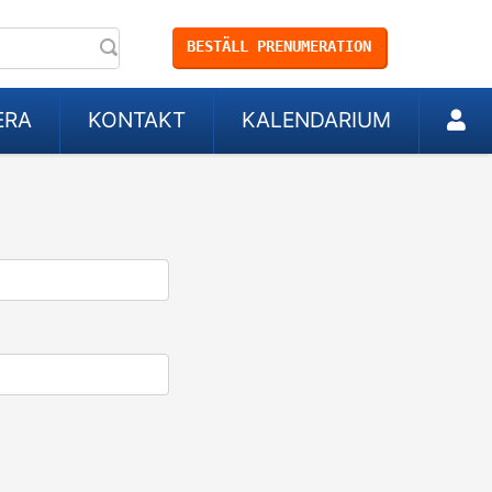
BESTÄLL PRENUMERATION
ERA
KONTAKT
KALENDARIUM