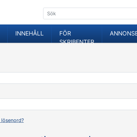
INNEHÅLL
FÖR
ANNONS
SKRIBENTER
 lösenord?