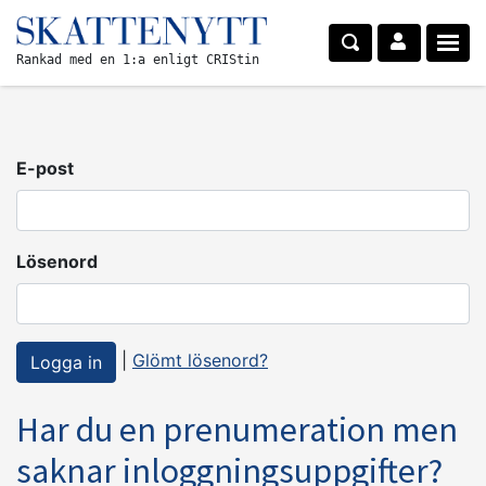
Rankad med en 1:a enligt CRIStin
E-post
Lösenord
|
Glömt lösenord?
Har du en prenumeration men
saknar inloggningsuppgifter?