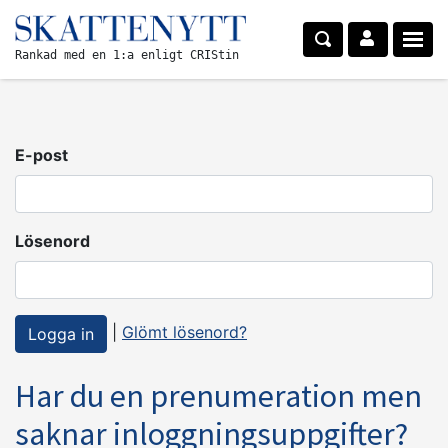
Rankad med en 1:a enligt CRIStin
E-post
Lösenord
|
Glömt lösenord?
Har du en prenumeration men
saknar inloggningsuppgifter?