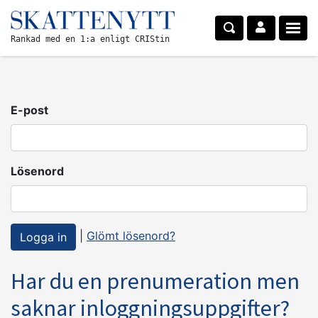
Rankad med en 1:a enligt CRIStin
E-post
Lösenord
|
Glömt lösenord?
Har du en prenumeration men
saknar inloggningsuppgifter?