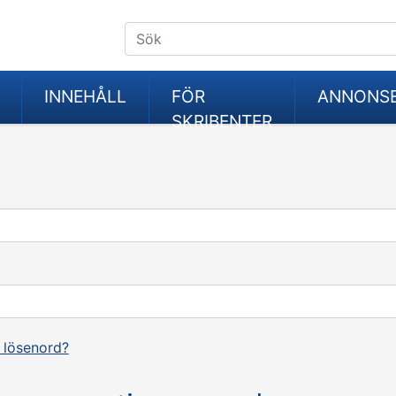
INNEHÅLL
FÖR
ANNONS
SKRIBENTER
 lösenord?