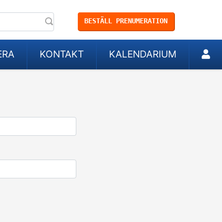
BESTÄLL PRENUMERATION
ERA
KONTAKT
KALENDARIUM