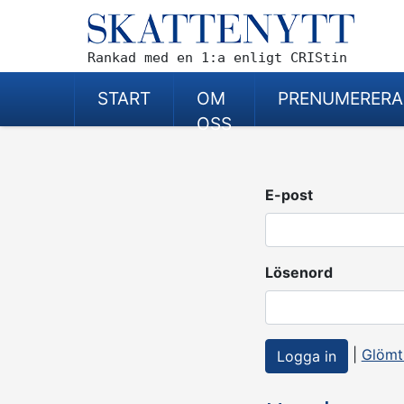
Rankad med en 1:a enligt CRIStin
START
OM
PRENUMERERA
OSS
E-post
Lösenord
|
Glömt