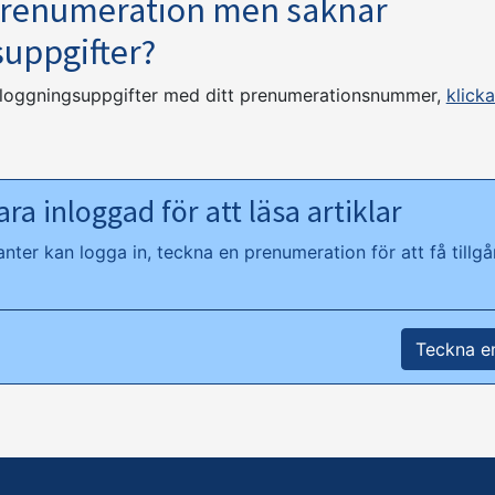
prenumeration men saknar
suppgifter?
nloggningsuppgifter med ditt prenumerationsnummer,
klicka
ra inloggad för att läsa artiklar
ter kan logga in, teckna en prenumeration för att få tillgån
Teckna e