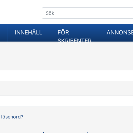
INNEHÅLL
FÖR
ANNONS
SKRIBENTER
 lösenord?