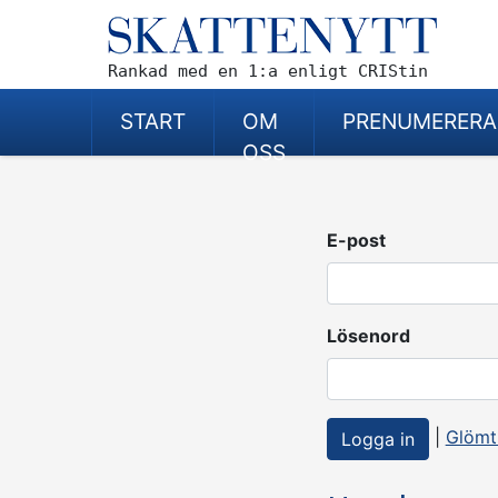
Rankad med en 1:a enligt CRIStin
START
OM
PRENUMERERA
OSS
E-post
Lösenord
|
Glömt