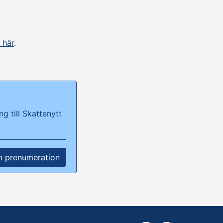
 här
.
g till Skattenytt
n prenumeration