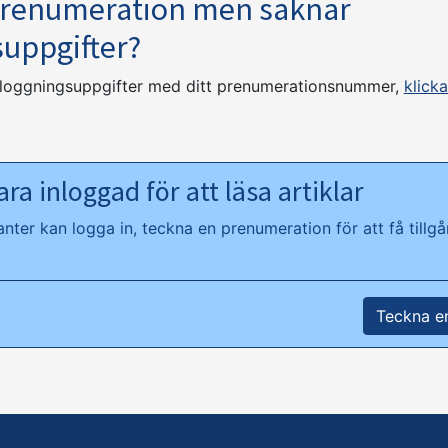
prenumeration men saknar
suppgifter?
nloggningsuppgifter med ditt prenumerationsnummer,
klicka
ra inloggad för att läsa artiklar
ter kan logga in, teckna en prenumeration för att få tillgån
Teckna e