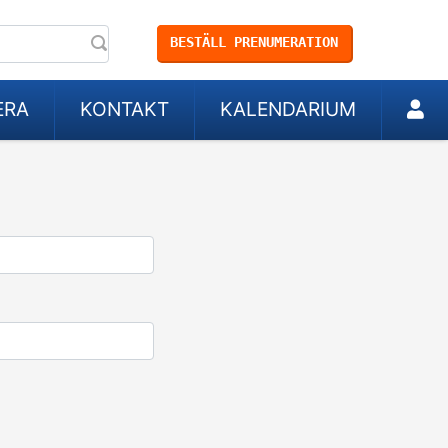
BESTÄLL PRENUMERATION
ERA
KONTAKT
KALENDARIUM