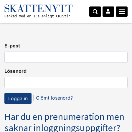
Rankad med en 1:a enligt CRIStin
E-post
Lösenord
|
Glömt lösenord?
Har du en prenumeration men
saknar inloggningsuppgifter?