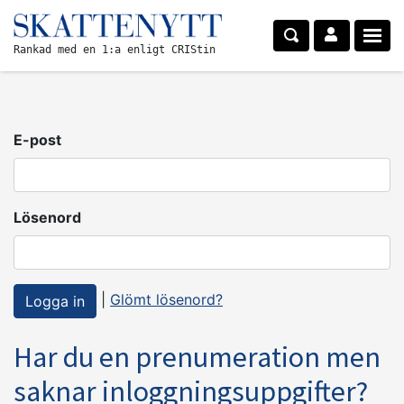
Rankad med en 1:a enligt CRIStin
E-post
Lösenord
|
Glömt lösenord?
Har du en prenumeration men
saknar inloggningsuppgifter?