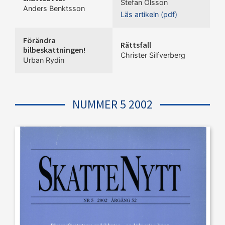
Stefan Olsson
Anders Benktsson
Läs artikeln (pdf)
Förändra
Rättsfall
bilbeskattningen!
Christer Silfverberg
Urban Rydin
NUMMER 5 2002