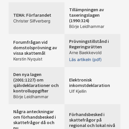
Tillämpningen av
TEMA: Förfarandet
taxeringslagen
(1990:324)
Christer Silfverberg
Börje Leidhammar
Prövningstillstånd i
Forumfrågan vid
Regeringsrätten
domstolsprövning av
vissa skattemål
Arne Baekkevold
Kerstin Nyquist
Läs artikeln (pdf)
Den nya lagen
(2001:1227) om
Elektronisk
självdeklarationer och
inkomstdeklaration
kontrolluppgifter
Ulf Kjellin
Börje Leidhammar
Några anteckningar
Förhandsbesked i
om förhandsbesked i
skattefrågor på
skattefrågor då och
regional och lokal nivå
nu