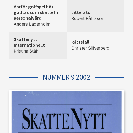
Varför golfspel bör
godtas som skattefri
Litteratur
personalvård
Robert Påhlsson
Anders Lagerholm
Skattenytt
Rättsfall
Internationellt
Christer Silfverberg
Kristina Ståhl
NUMMER 9 2002