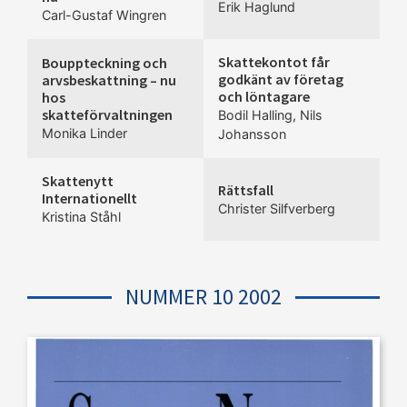
Erik Haglund
Carl-Gustaf Wingren
Skattekontot får
Bouppteckning och
godkänt av företag
arvsbeskattning – nu
och löntagare
hos
skatteförvaltningen
Bodil Halling
,
Nils
Monika Linder
Johansson
Skattenytt
Rättsfall
Internationellt
Christer Silfverberg
Kristina Ståhl
NUMMER 10 2002