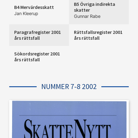
B5 Övriga indirekta
B4 Mervärdesskatt
skatter
Jan Kleerup
Gunnar Rabe
Paragrafregister 2001
Rättsfallsregister 2001
års rättsfall
års rättsfall
Sökordsregister 2001
års rättsfall
NUMMER 7-8 2002