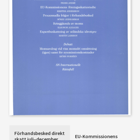
Förhandsbesked direkt
EU-Kommissionens
skatt juli–december