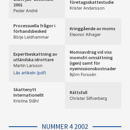
företagsskattestudie
2001
Krister Andersson
Peder André
Processuella frågor i
Kringgående av moms
förhandsbesked
Eleonor Alhager
Börje Leidhammar
Momsavdrag vid viss
Expertbeskattning av
momsfri omsättning
utländska idrottare
(igen) samt för
Martin Larsson
nyemissionskostnader
Läs artikeln (pdf)
Björn Forssén
Skattenytt
Rättsfall
Internationellt
Christer Silfverberg
Kristina Ståhl
NUMMER 4 2002