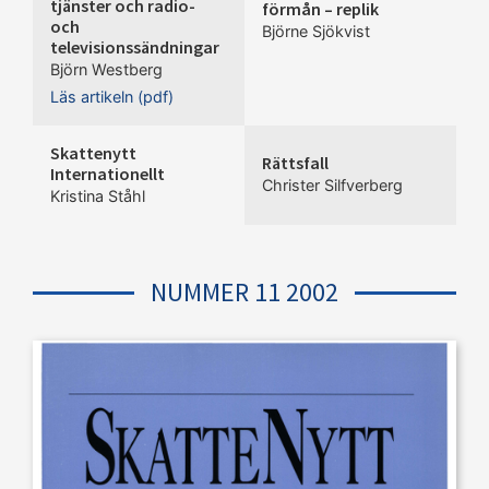
tjänster och radio-
förmån – replik
och
Björne Sjökvist
televisionssändningar
Björn Westberg
Läs artikeln (pdf)
Skattenytt
Rättsfall
Internationellt
Christer Silfverberg
Kristina Ståhl
NUMMER 11 2002