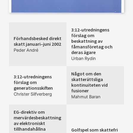
3:12-utredningens
förslag om
Förhandsbesked direkt
beskattning av
skatt januari–juni 2002
fåmansföretag och
Peder André
deras ägare
Urban Rydin
Något om den
3:12-utredningens
skatterättsliga
förslag om
kontinuiteten vid
generationsskiften
fusioner
Christer Silfverberg
Mahmut Baran
EG-direktiv om
mervärdesbeskattning
av elektroniskt
tillhandahållna
Golfspel som skattefri